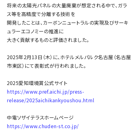
将来の太陽光パネルの大量廃棄が想定される中で、ガラ
ス等を高精度で分離する技術を
開発したことは、カーボンニュートラルの実現及びサーキ
ュラーエコノミーの推進に
大きく貢献するものと
評価されました。
2025年2月13日（木）に、ホテルメルパルク名古屋（名古屋
市東区）にて表彰式が行われました。
2025愛知環境賞公式サイト
https://www.pref.aichi.jp/press-
release/2025aichikankyoushou.html
中電ソザイテラスホームページ
https://www.chuden-st.co.jp/